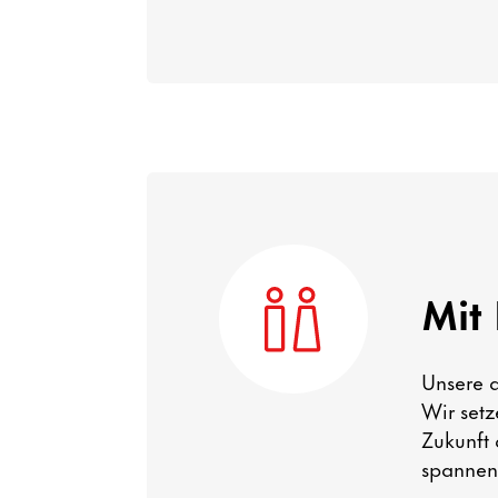
Mit 
Unsere a
Wir set
Zukunft 
spannen