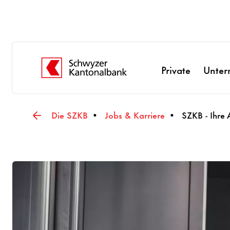
Private
Unte
Die SZKB
Jobs & Karriere
SZKB - Ihre 