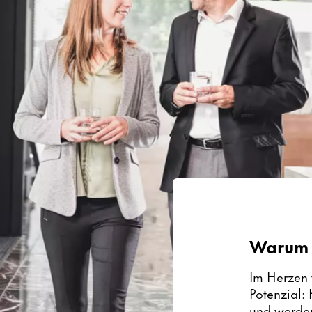
Warum 
Im Herzen v
Potenzial:
und werden