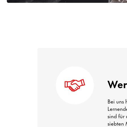
Wer
Bei uns 
Lernend
sind für
siebten 