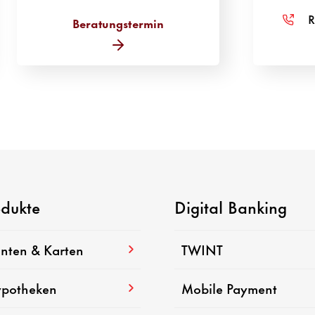
R
Beratungstermin
odukte
Digital Banking
nten & Karten
TWINT
potheken
Mobile Payment