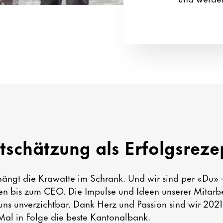
tschätzung als Erfolgsreze
hängt die Krawatte im Schrank. Und wir sind per «Du» 
en bis zum CEO. Die Impulse und Ideen unserer Mitarb
 uns unverzichtbar. Dank Herz und Passion sind wir 202
Mal in Folge die beste Kantonalbank.