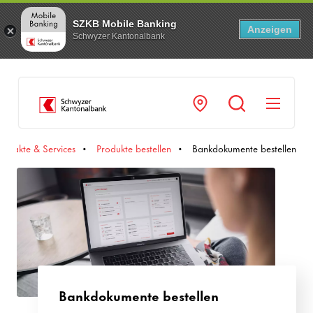
SZKB Mobile Banking
Anzeigen
Schwyzer Kantonalbank
Navi
ontakte & Services
Produkte bestellen
Bankdokumente bestellen
Bankdokumente bestellen