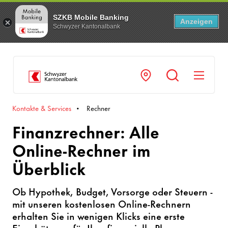
SZKB Mobile Banking
Anzeigen
Schwyzer Kantonalbank
Navi
Kontakte & Services
Rechner
Finanzrechner: Alle
Online-Rechner im
Überblick
Ob Hypothek, Budget, Vorsorge oder Steuern -
mit unseren kostenlosen Online-Rechnern
erhalten Sie in wenigen Klicks eine erste
Einschätzung für Ihre finanzielle Planung.