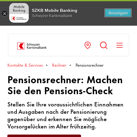
SZKB Mobile Banking
Anzeigen
Schwyzer Kantonalbank
Navi
Kontakte & Services
Rechner
Pensionsrechner
Pensionsrechner: Machen
Sie den Pensions-Check
Stellen Sie Ihre voraussichtlichen Einnahmen
und Ausgaben nach der Pensionierung
gegenüber und erkennen Sie mögliche
Vorsorgelücken im Alter frühzeitig.