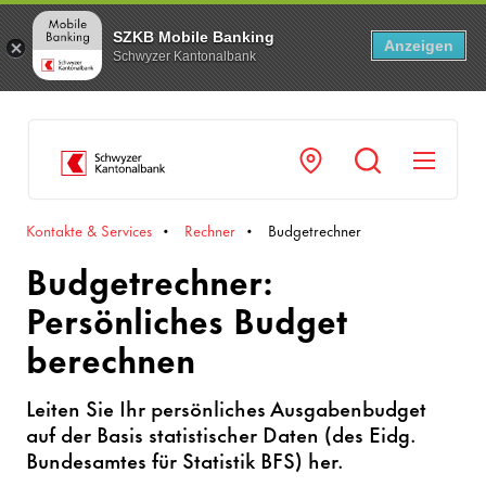
SZKB Mobile Banking
Anzeigen
Schwyzer Kantonalbank
Navi
Kontakte & Services
Rechner
Budgetrechner
Budgetrechner:
Persönliches Budget
berechnen
Leiten Sie Ihr persönliches Ausgabenbudget
auf der Basis statistischer Daten (des Eidg.
Bundesamtes für Statistik BFS) her.