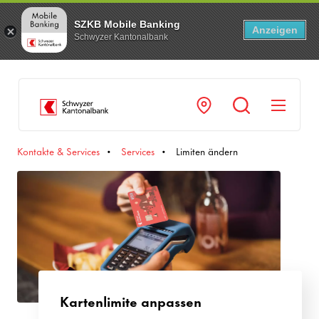
SZKB Mobile Banking
Anzeigen
Schwyzer Kantonalbank
Navi
Kontakte & Services
Services
Limiten ändern
Kartenlimite anpassen