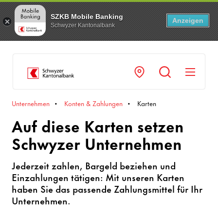
SZKB Mobile Banking
Anzeigen
Schwyzer Kantonalbank
Navi
Unternehmen
Konten & Zahlungen
Karten
Auf diese Karten setzen
Schwyzer Unternehmen
Jederzeit zahlen, Bargeld beziehen und
Einzahlungen tätigen: Mit unseren Karten
haben Sie das passende Zahlungsmittel für Ihr
Unternehmen.