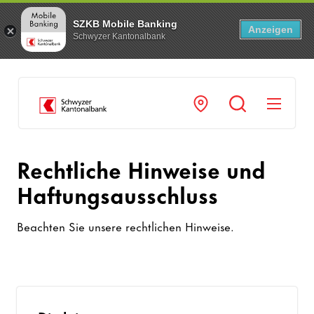
SZKB Mobile Banking
Anzeigen
Schwyzer Kantonalbank
Navi
Rechtliche Hinweise und
Haftungsausschluss
Beachten Sie unsere rechtlichen Hinweise.