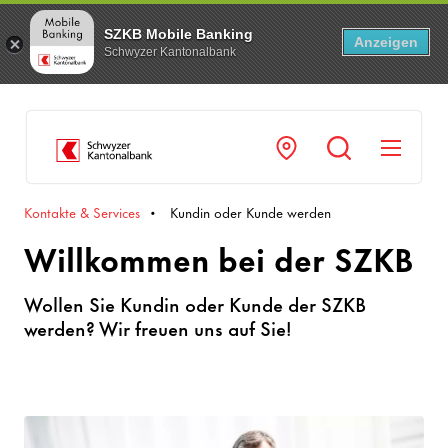
SZKB Mobile Banking
Anzeigen
Schwyzer Kantonalbank
Navi
Kontakte & Services
Kundin oder Kunde werden
Willkommen bei der SZKB
Wollen Sie Kundin oder Kunde der SZKB
werden? Wir freuen uns auf Sie!