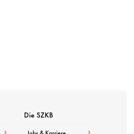
Die SZKB
Jobs & Karriere