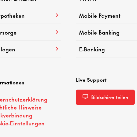
potheken
Mobile Payment
rsorge
Mobile Banking
lagen
E-Banking
Live Support
ormationen
Bildschirm teilen
enschutzerklärung
htliche Hinweise
kverbindung
kie-Einstellungen