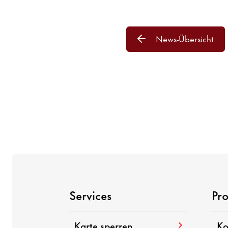
News-Übersicht
Services
Pr
Karte sperren
Ko