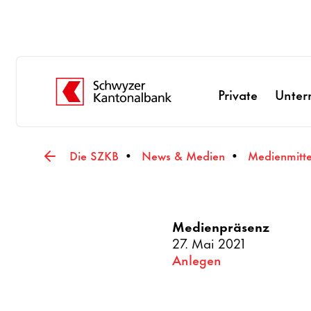
Private
Unte
Die SZKB
News & Medien
Medienmitt
Medienpräsenz
27. Mai 2021
Anlegen