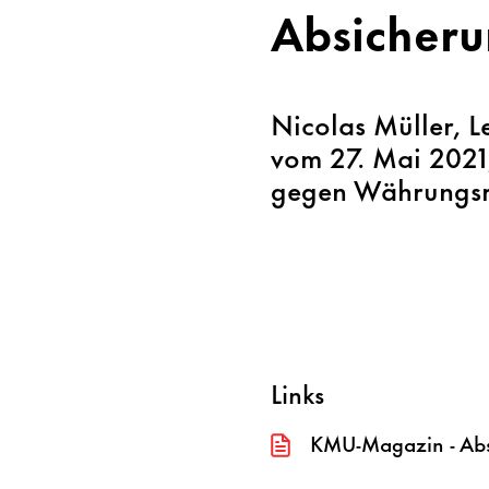
Absicheru
Nicolas Müller, L
vom 27. Mai 2021
gegen Währungsri
Links
KMU-Magazin - Absi