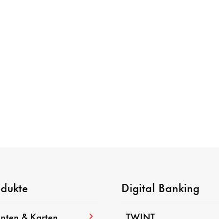
odukte
Digital Banking
nten & Karten
TWINT