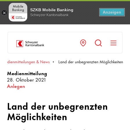
SZKB Mobile Banking
Anzeigen
Schwyzer Kantonalbank
Navi
Medienmitteilungen & News
Land der unbegrenzten Möglichkeiten
Medienmitteilung
28. Oktober 2021
Anlegen
Land der unbegrenzten
Möglichkeiten