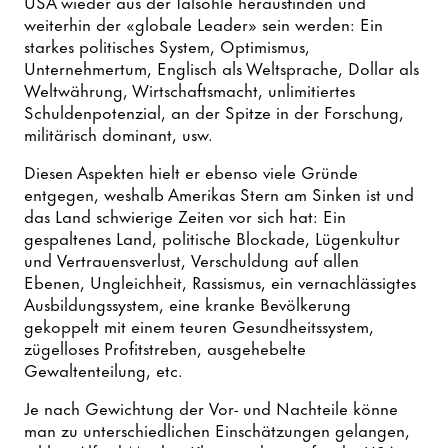
USA wieder aus der Talsohle herausfinden und
weiterhin der «globale Leader» sein werden: Ein
starkes politisches System, Optimismus,
Unternehmertum, Englisch als Weltsprache, Dollar als
Weltwährung, Wirtschaftsmacht, unlimitiertes
Schuldenpotenzial, an der Spitze in der Forschung,
militärisch dominant, usw.
Diesen Aspekten hielt er ebenso viele Gründe
entgegen, weshalb Amerikas Stern am Sinken ist und
das Land schwierige Zeiten vor sich hat: Ein
gespaltenes Land, politische Blockade, Lügenkultur
und Vertrauensverlust, Verschuldung auf allen
Ebenen, Ungleichheit, Rassismus, ein vernachlässigtes
Ausbildungssystem, eine kranke Bevölkerung
gekoppelt mit einem teuren Gesundheitssystem,
zügelloses Profitstreben, ausgehebelte
Gewaltenteilung, etc.
Je nach Gewichtung der Vor- und Nachteile könne
man zu unterschiedlichen Einschätzungen gelangen,