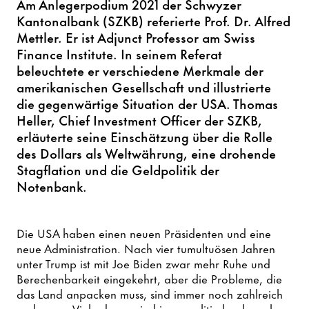
Am Anlegerpodium 2021 der Schwyzer
Kantonalbank (SZKB) referierte Prof. Dr. Alfred
Mettler. Er ist Adjunct Professor am Swiss
Finance Institute. In seinem Referat
beleuchtete er verschiedene Merkmale der
amerikanischen Gesellschaft und illustrierte
die gegenwärtige Situation der USA. Thomas
Heller, Chief Investment Officer der SZKB,
erläuterte seine Einschätzung über die Rolle
des Dollars als Weltwährung, eine drohende
Stagflation und die Geldpolitik der
Notenbank.
Die USA haben einen neuen Präsidenten und eine
neue Administration. Nach vier tumultuösen Jahren
unter Trump ist mit Joe Biden zwar mehr Ruhe und
Berechenbarkeit eingekehrt, aber die Probleme, die
das Land anpacken muss, sind immer noch zahlreich
und gross. Viele davon sind innenpolitisch, aber als