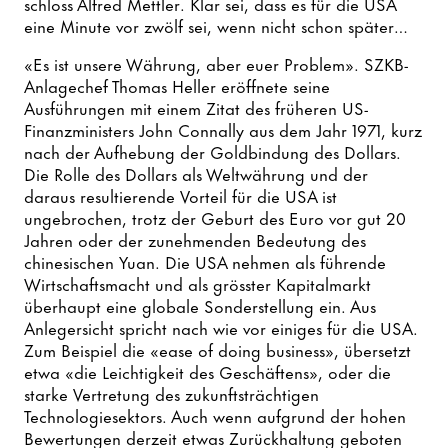
schloss Alfred Mettler. Klar sei, dass es für die USA
eine Minute vor zwölf sei, wenn nicht schon später…
«Es ist unsere Währung, aber euer Problem». SZKB-
Anlagechef Thomas Heller eröffnete seine
Ausführungen mit einem Zitat des früheren US-
Finanzministers John Connally aus dem Jahr 1971, kurz
nach der Aufhebung der Goldbindung des Dollars.
Die Rolle des Dollars als Weltwährung und der
daraus resultierende Vorteil für die USA ist
ungebrochen, trotz der Geburt des Euro vor gut 20
Jahren oder der zunehmenden Bedeutung des
chinesischen Yuan. Die USA nehmen als führende
Wirtschaftsmacht und als grösster Kapitalmarkt
überhaupt eine globale Sonderstellung ein. Aus
Anlegersicht spricht nach wie vor einiges für die USA.
Zum Beispiel die «ease of doing business», übersetzt
etwa «die Leichtigkeit des Geschäftens», oder die
starke Vertretung des zukunftsträchtigen
Technologiesektors. Auch wenn aufgrund der hohen
Bewertungen derzeit etwas Zurückhaltung geboten