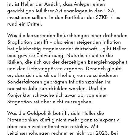
ist, ist Heller der Ansicht, dass Anleger einen
gewichtigen Teil ihrer Aktienanlagen in den USA
investieren sollten. In den Portfolios der SZKB ist es
rund ein Drittel.
Was die kursierenden Befürchtungen einer drohenden
Stagflation betrifft – also einer steigenden Inflation
bei gleichzeitig stagnierender Wirtschaft – gibt Heller
eine gewisse Entwarnung. Natürlich sieht er die
Risiken, die sich aus der derzeitigen Energieknappheit
und den Lieferengpässen ergeben. Dennoch glaubt
er, dass sich die aktuell hohen, von verschiedenen
Sonderfaktoren geprägten Inflationszahlen im
nächsten Jahr zurückbilden werden. Und die
Konjunktur schwäche sich zwar ab, von einer
Stagnation sei aber nicht auszugehen.
Was die Geldpolitik betrifft, sieht Heller die
Notenbanken künftig nicht mehr ganz so expansiv,
aber noch weit entfernt von restriktiv. Mit
Leitzinserhöhungen rechnet er nicht vor 2023. Bei