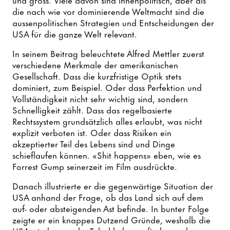
die nach wie vor dominierende Weltmacht sind die
aussenpolitischen Strategien und Entscheidungen der
USA für die ganze Welt relevant.
In seinem Beitrag beleuchtete Alfred Mettler zuerst
verschiedene Merkmale der amerikanischen
Gesellschaft. Dass die kurzfristige Optik stets
dominiert, zum Beispiel. Oder dass Perfektion und
Vollständigkeit nicht sehr wichtig sind, sondern
Schnelligkeit zählt. Dass das regelbasierte
Rechtssystem grundsätzlich alles erlaubt, was nicht
explizit verboten ist. Oder dass Risiken ein
akzeptierter Teil des Lebens sind und Dinge
schieflaufen können. «Shit happens» eben, wie es
Forrest Gump seinerzeit im Film ausdrückte.
Danach illustrierte er die gegenwärtige Situation der
USA anhand der Frage, ob das Land sich auf dem
auf- oder absteigenden Ast befinde. In bunter Folge
zeigte er ein knappes Dutzend Gründe, weshalb die