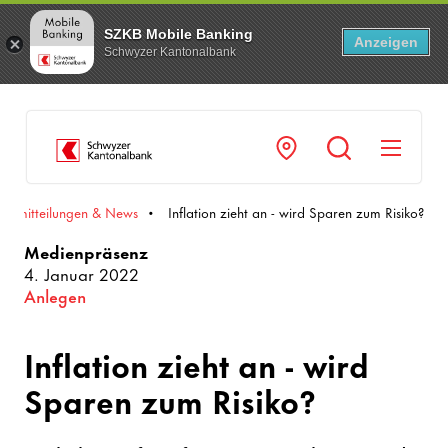
SZKB Mobile Banking
Anzeigen
Schwyzer Kantonalbank
Navi
enmitteilungen & News
Inflation zieht an - wird Sparen zum Risiko?
Medienpräsenz
4. Januar 2022
Anlegen
Inflation zieht an - wird
Sparen zum Risiko?