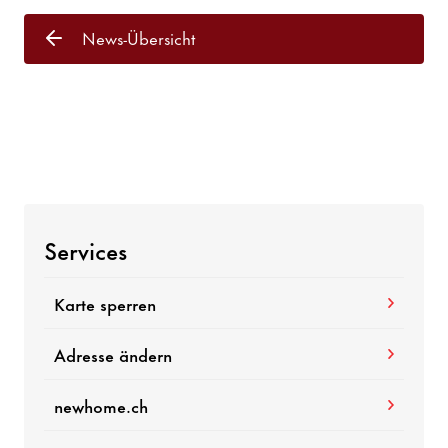
News-Übersicht
Services
Karte sperren
Adresse ändern
newhome.ch