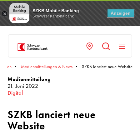
SZKB Mobile Banking
Anzeigen
Schwyzer Kantonalbank
Navi
Medien
Medienmitteilungen & News
SZKB lanciert neue Website
Medienmitteilung
21. Juni 2022
Digital
SZKB lanciert neue
Website