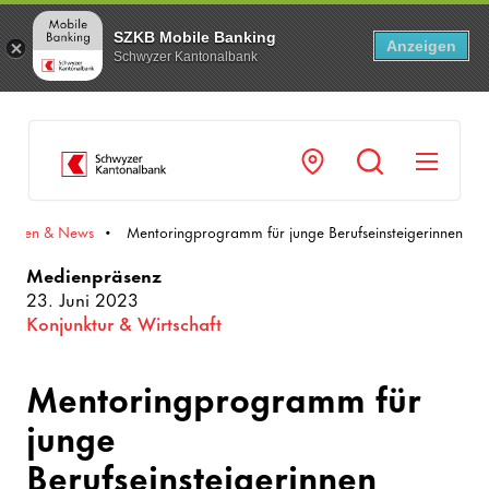
SZKB Mobile Banking
Anzeigen
Schwyzer Kantonalbank
Navi
ilungen & News
Mentoringprogramm für junge Berufseinsteigerinnen
Medienpräsenz
23. Juni 2023
Konjunktur & Wirtschaft
Mentoringprogramm für
junge
Berufseinsteigerinnen