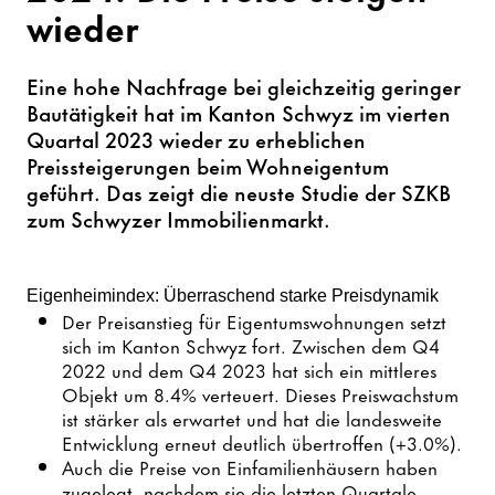
wieder
Eine hohe Nachfrage bei gleichzeitig geringer
Bautätigkeit hat im Kanton Schwyz im vierten
Quartal 2023 wieder zu erheblichen
Preissteigerungen beim Wohneigentum
geführt. Das zeigt die neuste Studie der SZKB
zum Schwyzer Immobilienmarkt.
Eigenheimindex: Überraschend starke Preisdynamik
Der Preisanstieg für Eigentumswohnungen setzt
sich im Kanton Schwyz fort. Zwischen dem Q4
2022 und dem Q4 2023 hat sich ein mittleres
Objekt um 8.4% verteuert. Dieses Preiswachstum
ist stärker als erwartet und hat die landesweite
Entwicklung erneut deutlich übertroffen (+3.0%).
Auch die Preise von Einfamilienhäusern haben
zugelegt, nachdem sie die letzten Quartale