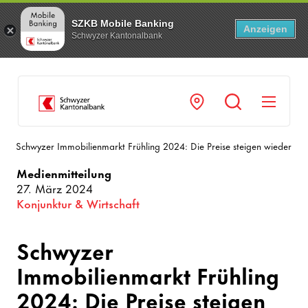
SZKB Mobile Banking
Anzeigen
Schwyzer Kantonalbank
Navi
Schwyzer Immobilienmarkt Frühling 2024: Die Preise steigen wieder
Medienmitteilung
27. März 2024
Konjunktur & Wirtschaft
Schwyzer
Immobilienmarkt Frühling
2024: Die Preise steigen