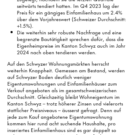
seitwärts tendiert hatten. Im Q4 2023 lag der
Preis für ein gängiges Einfamilienhaus um 2.4%
über dem Vorjahreswert (Schweizer Durchschnitt:
+1.5%).
Die weiterhin sehr robuste Nachfrage und eine
begrenzte Bautätigkeit sprechen dafür, dass die
Eigenheimpreise im Kanton Schwyz auch im Jahr
2024 nach oben tendieren werden.
Auf den Schwyzer Wohnungsmärkten herrscht
weiterhin Knappheit. Gemessen am Bestand, werden
auf Schwyzer Boden deutlich weniger
Eigentumswohnungen und Einfamilienhäuser zum
Verkauf angeboten als im gesamtschweizerischen
Durchschnitt. Gleichzeitig bleibt Wohneigentum im
Kanton Schwyz – trotz höherer Zinsen und vielerorts
stattlicher Preisniveaus – äusserst gefragt. Denn auf
jede zum Kauf angebotene Eigentumswohnung
kommen hier rund acht suchende Haushalte, pro
inseriertes Einfamilienhaus sind es gar doppelt so