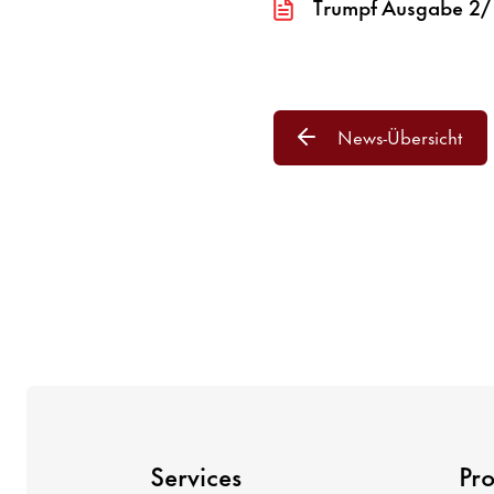
Trumpf Ausgabe 2/
News-Übersicht
Services
Pr