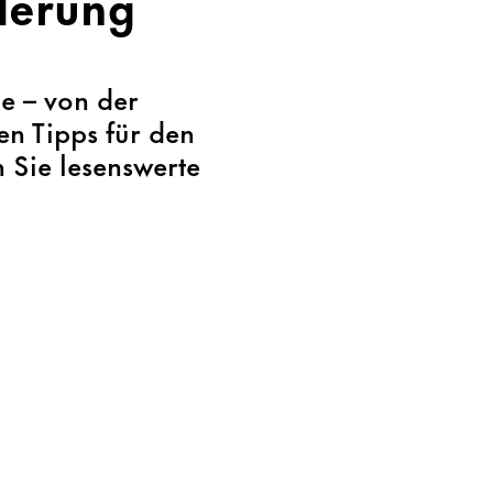
derung
e – von der
en Tipps für den
 Sie lesenswerte