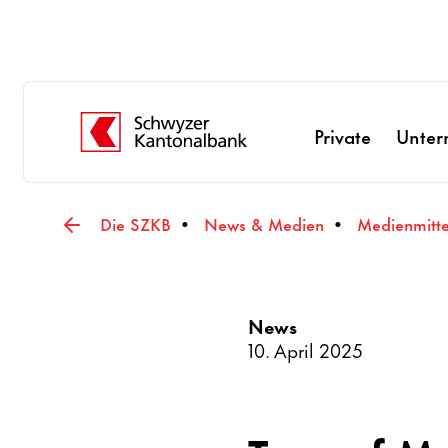
Private
Unte
Die SZKB
News & Medien
Medienmitt
News
10. April 2025