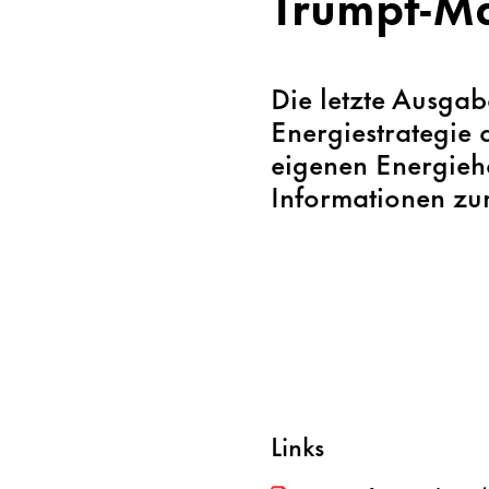
Trumpf-Ma
Die letzte Ausgab
Energiestrategie 
eigenen Energieha
Informationen z
Links