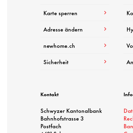
Karte sperren
Ko
Adresse ändern
Hy
newhome.ch
Vo
Sicherheit
An
Kontakt
Inf
Schwyzer Kantonalbank
Dat
Bahnhofstrasse 3
Rec
Postfach
Ban