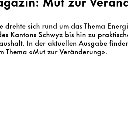
gazin: Mut zur Verän
e drehte sich rund um das Thema Energi
des Kantons Schwyz bis hin zu praktisch
ushalt. In der aktuellen Ausgabe finden
um Thema «Mut zur Veränderung».