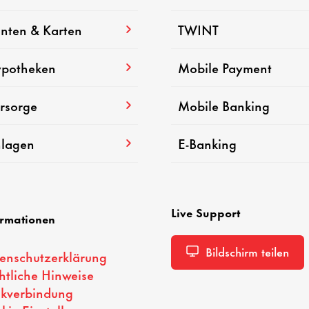
nten & Karten
TWINT
potheken
Mobile Payment
rsorge
Mobile Banking
lagen
E-Banking
Live Support
ormationen
Bildschirm teilen
enschutzerklärung
htliche Hinweise
kverbindung