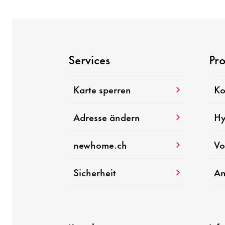
Services
Pr
Karte sperren
Ko
Adresse ändern
Hy
newhome.ch
Vo
Sicher­heit
An