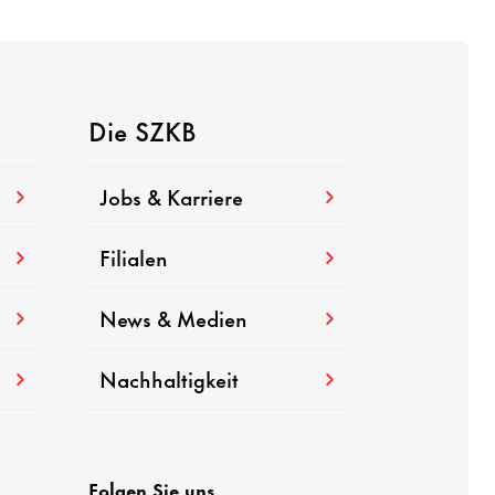
Die SZKB
Jobs & Karriere
Filialen
News & Medien
Nach­hal­tig­keit
Folgen Sie uns