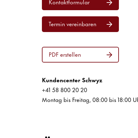
Kontakt­for­mular
Termin verein­baren
PDF erstellen
Kunden­center Schwyz
+41 58 800 20 20
Montag bis Freitag, 08:00 bis 18:00 U