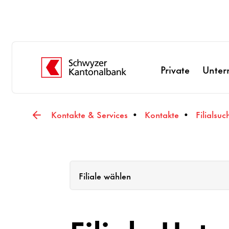
Private
Unter
Kontakte & Services
Kontakte
Fili­al­su
Filiale wählen