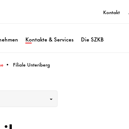
Kontakt
­nehmen
Kontakte & Services
Die SZKB
che
Filiale Unter­i­berg