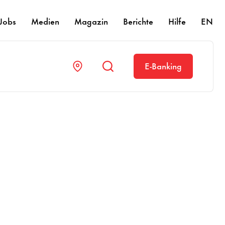
Jobs
Medien
Magazin
Berichte
Hilfe
EN
E-​Banking