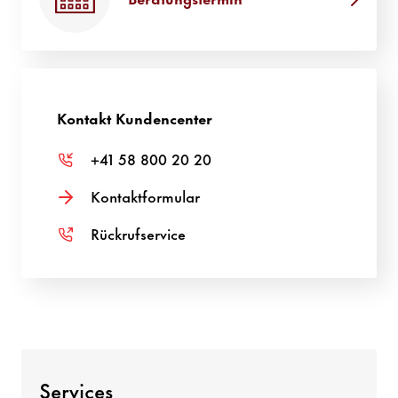
Kontakt Kunden­center
+41 58 800 20 20
Kontakt­for­mular
Rück­ruf­ser­vice
Services