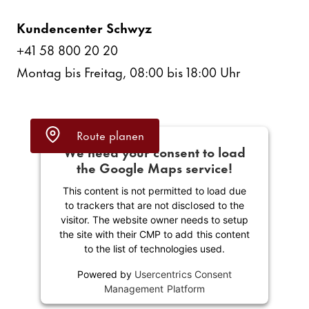
Kunden­center Schwyz
+41 58 800 20 20
Montag bis Freitag, 08:00 bis 18:00 Uhr
Route planen
We need your consent to load
the Google Maps service!
This content is not permitted to load due
to trackers that are not disclosed to the
visitor. The website owner needs to setup
the site with their CMP to add this content
to the list of tech­no­lo­gies used.
Powered by
User­cen­trics Consent
Manage­ment Plat­form