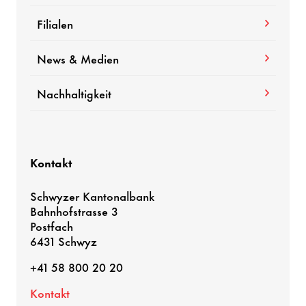
Filialen
News & Medien
Nach­hal­tig­keit
Kontakt
Schwyzer Kanto­nal­bank
Bahn­hofstrasse 3
Post­fach
6431 Schwyz
+41 58 800 20 20
Kontakt