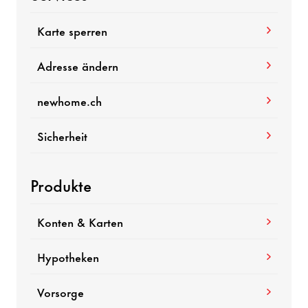
Karte sperren
Adresse ändern
newhome.ch
Sicher­heit
Produkte
Konten & Karten
Hypo­theken
Vorsorge