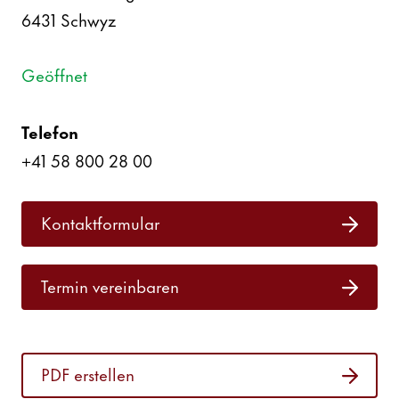
6431
Schwyz
Geöffnet
Telefon
+41 58 800 28 00
Kontakt­for­mular
Termin verein­baren
PDF erstellen