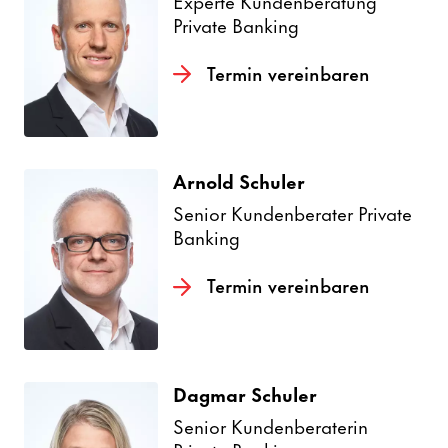
Experte Kunden­be­ra­tung
Private Banking
Termin verein­baren
Arnold Schuler
Senior Kunden­be­rater Private
Banking
Termin verein­baren
Dagmar Schuler
Senior Kunden­be­ra­terin