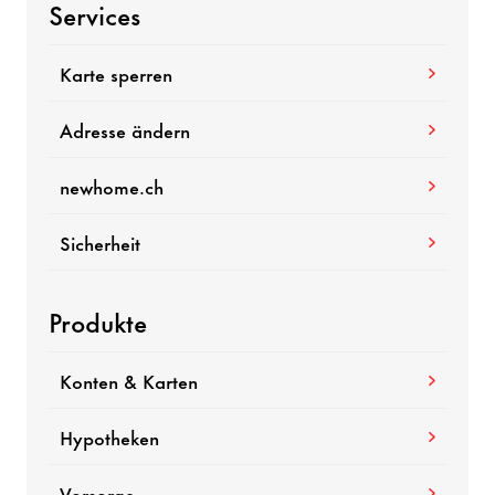
Services
Karte sperren
Adresse ändern
newhome.ch
Sicher­heit
Produkte
Konten & Karten
Hypo­theken
Vorsorge