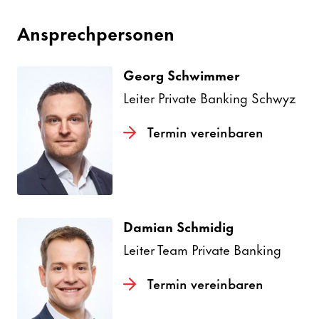
Ansprech­per­sonen
Georg Schwimmer
Leiter Private Banking Schwyz
Termin verein­baren
Damian Schmidig
Leiter Team Private Banking
Termin verein­baren