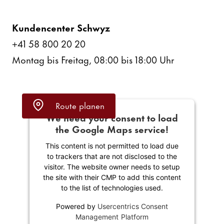
Kunden­center Schwyz
+41 58 800 20 20
Montag bis Freitag, 08:00 bis 18:00 Uhr
Route planen
We need your consent to load
the Google Maps service!
This content is not permitted to load due
to trackers that are not disclosed to the
visitor. The website owner needs to setup
the site with their CMP to add this content
to the list of tech­no­lo­gies used.
Powered by
User­cen­trics Consent
Manage­ment Plat­form