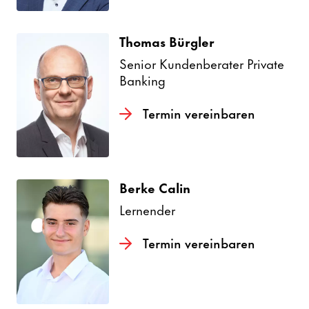
Thomas Bürgler
Senior Kunden­be­rater Private
Banking
Termin verein­baren
Berke Calin
Lernender
Termin verein­baren