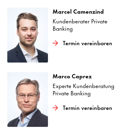
Marcel Camen­zind
Kunden­be­rater Private
Banking
Termin verein­baren
Marco Caprez
Experte Kunden­be­ra­tung
Private Banking
Termin verein­baren