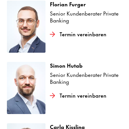
Florian Furger
Senior Kunden­be­rater Private
Banking
Termin verein­baren
Simon Hutab
Senior Kunden­be­rater Private
Banking
Termin verein­baren
Carla Kiss­ling