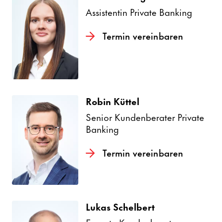
Assis­tentin Private Banking
Termin verein­baren
Robin Küttel
Senior Kunden­be­rater Private
Banking
Termin verein­baren
Lukas Schel­bert