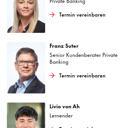
Private Banking
Termin verein­baren
Franz Suter
Senior Kunden­be­rater Private
Banking
Termin verein­baren
Livio von Ah
Lernender