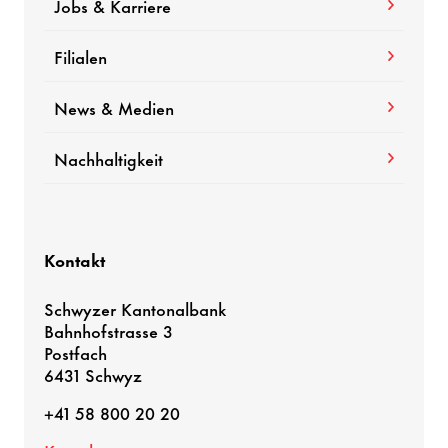
Jobs & Karriere
Filialen
News & Medien
Nach­hal­tig­keit
Kontakt
Schwyzer Kanto­nal­bank
Bahn­hofstrasse 3
Post­fach
6431 Schwyz
+41 58 800 20 20