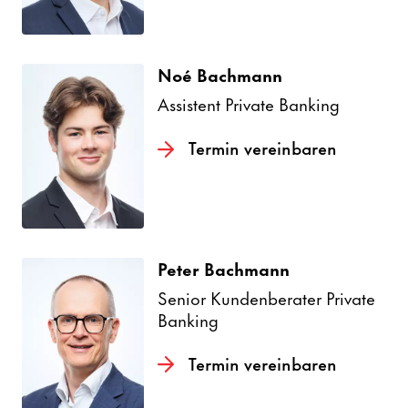
Noé Bach­mann
Assis­tent Private Banking
Termin verein­baren
Peter Bach­mann
Senior Kunden­be­rater Private
Banking
Termin verein­baren