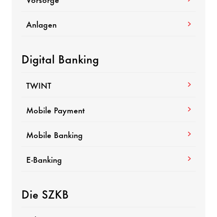
Anlagen
Digital Banking
TWINT
Mobile Payment
Mobile Banking
E-​Banking
Die SZKB