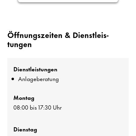
Öffnungs­zeiten & Dienst­leis­
tungen
Dienst­leis­tungen
Anla­ge­be­ra­tung
Montag
08:00 bis 17:30 Uhr
Dienstag