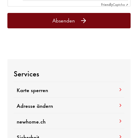
Friendly
Captcha ⇗
Absenden
Services
Karte sperren
Adresse ändern
newhome.ch
Sicherheit