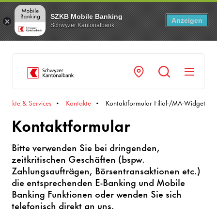
SZKB Mobile Banking
Anzeigen
Schwyzer Kantonalbank
Navi
ontakte & Services
Kontakte
Kontaktformular Filial-/MA-Widget
Kontaktformular
Bitte verwenden Sie bei dringenden,
zeitkritischen Geschäften (bspw.
Zahlungsaufträgen, Börsentransaktionen etc.)
die entsprechenden E-Banking und Mobile
Banking Funktionen oder wenden Sie sich
telefonisch direkt an uns.