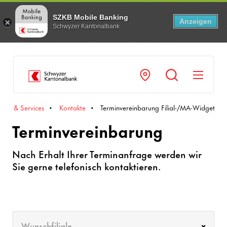
SZKB Mobile Banking
Anzeigen
Schwyzer Kantonalbank
Navi
akte & Services
Kontakte
Terminvereinbarung Filial-/MA-Widget
Terminvereinbarung
Nach Erhalt Ihrer Terminanfrage werden wir
Sie gerne telefonisch kontaktieren.
Wunschfiliale