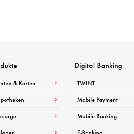
odukte
Digital Banking
nten & Karten
TWINT
potheken
Mobile Payment
rsorge
Mobile Banking
lagen
E-Banking