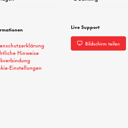
Live Support
ormationen
Bildschirm teilen
enschutzerklärung
htliche Hinweise
kverbindung
kie-Einstellungen