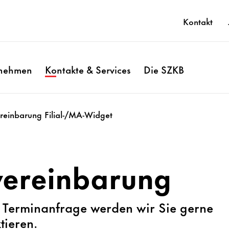
Kontakt
rnehmen
Kontakte & Services
Die SZKB
reinbarung Filial-/MA-Widget
vereinbarung
r Terminanfrage werden wir Sie gerne
ktieren.