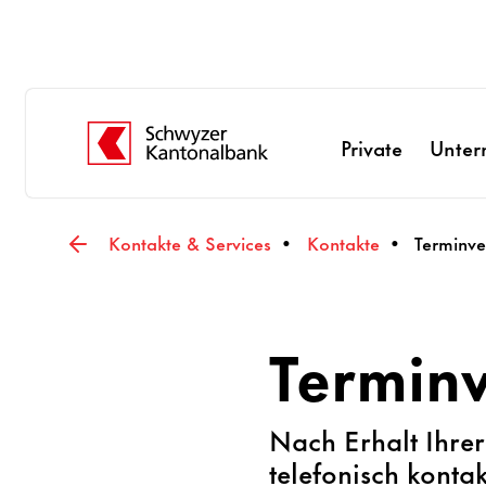
Private
Unte
Kontakte & Services
Kontakte
Terminve
Termin
Nach Erhalt Ihre
telefonisch konta