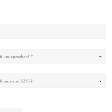
t uns sprechen? *
n/Kunde der SZKB?