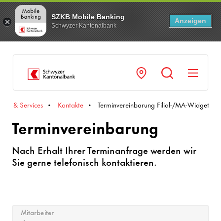
SZKB Mobile Banking
Anzeigen
Schwyzer Kantonalbank
Navi
akte & Services
Kontakte
Terminvereinbarung Filial-/MA-Widget
Terminvereinbarung
Nach Erhalt Ihrer Terminanfrage werden wir
Sie gerne telefonisch kontaktieren.
Mitarbeiter