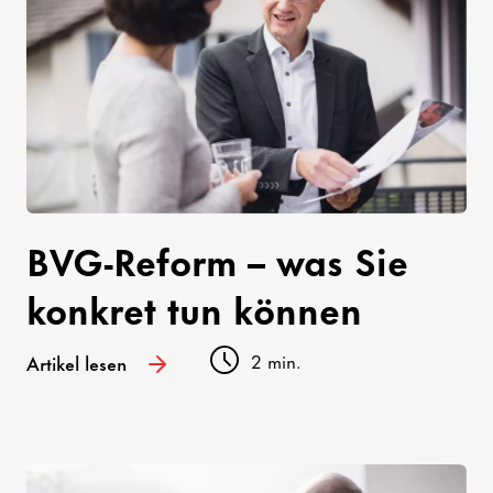
BVG-Reform – was Sie
konkret tun können
2 min.
Artikel lesen