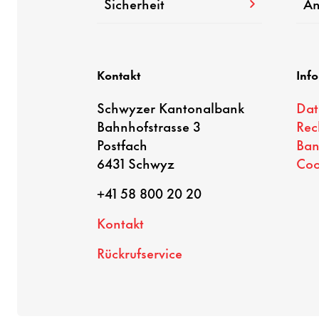
Sicherheit
An
Kontakt
Inf
Schwyzer Kantonalbank
Dat
Bahnhofstrasse 3
Rec
Postfach
Ban
6431 Schwyz
Coo
+41 58 800 20 20
Kontakt
Rückrufservice