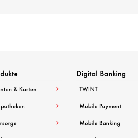
odukte
Digital Banking
nten & Karten
TWINT
potheken
Mobile Payment
rsorge
Mobile Banking