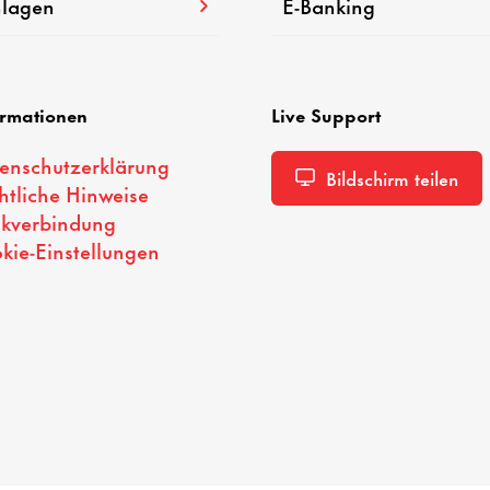
lagen
E-Banking
ormationen
Live Support
enschutzerklärung
Bildschirm teilen
htliche Hinweise
kverbindung
kie-Einstellungen