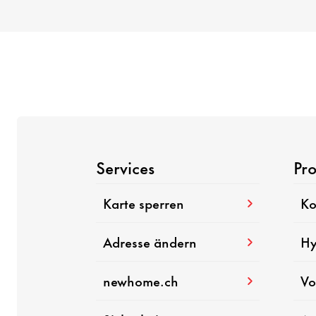
Services
Pr
Karte sperren
Ko
Adresse ändern
Hy
newhome.ch
Vo