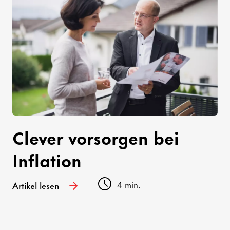
Clever vorsorgen bei
Inflation
4 min.
Artikel lesen