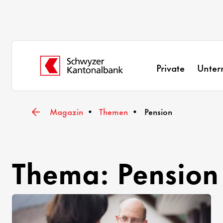
Private
Unte
Magazin
Themen
Pension
Thema: Pension