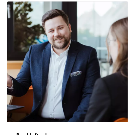
Bankluft schnuppern