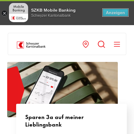
SZKB Mobile Banking
Anzeigen
Schwyzer Kantonalbank
Navi
Sparen 3a auf meiner
Lieblingsbank