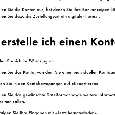
en Sie die Konten aus, bei denen Sie Ihre Bankanzeigen kün
en Sie dazu die Zustellungsart «In digitaler Form» .
erstelle ich einen Kon
en Sie sich im E-Banking an.
en Sie das Konto, von dem Sie einen individuellen Kontoa
ken Sie in den Kontobewegungen auf «Exportieren».
en Sie das gewünschte Dateiformat sowie weitere Informa
heinen sollen.
ätigen Sie Ihre Eingaben mit «Jetzt herunterladen».