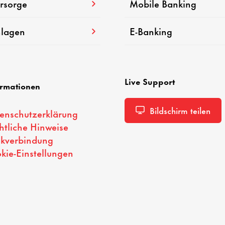
rsorge
Mobile Banking
lagen
E-Banking
Live Support
ormationen
Bildschirm teilen
enschutzerklärung
htliche Hinweise
kverbindung
kie-Einstellungen