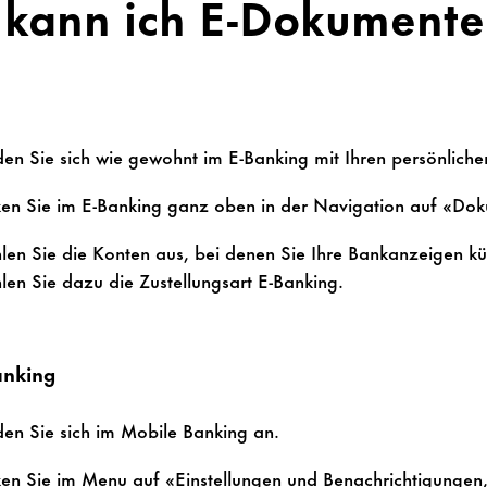
kann ich E-Dokumente 
g
en Sie sich wie gewohnt im E-Banking mit Ihren persönlich
ken Sie im E-Banking ganz oben in der Navigation auf «Do
en Sie die Konten aus, bei denen Sie Ihre Bankanzeigen kün
en Sie dazu die Zustellungsart E-Banking.
anking
en Sie sich im Mobile Banking an.
ken Sie im Menu auf «Einstellungen und Benachrichtigunge