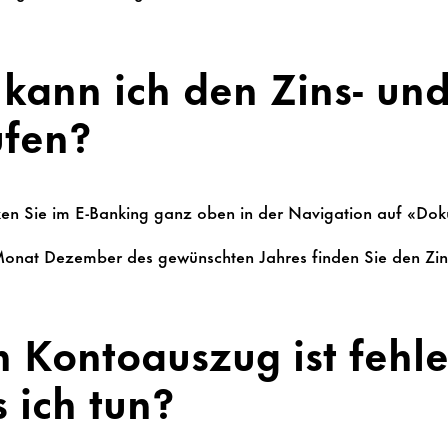
kann ich den Zins- un
ufen?
ken Sie im E-Banking ganz oben in der Navigation auf «Do
onat Dezember des gewünschten Jahres finden Sie den Zin
 Kontoauszug ist fehle
 ich tun?