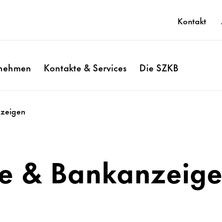
Kontakt
rnehmen
Kontakte & Services
Die SZKB
zeigen
e & Bankanzeig