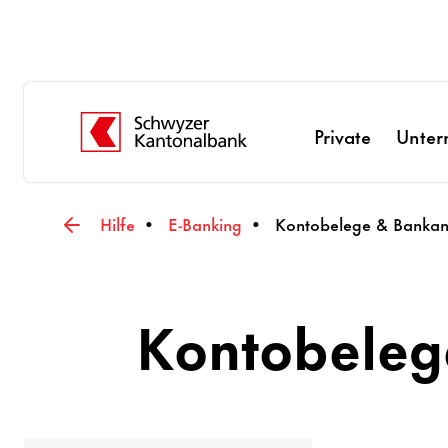
Private
Unte
Hilfe
E-Banking
Kontobelege & Bankan
Kontobeleg