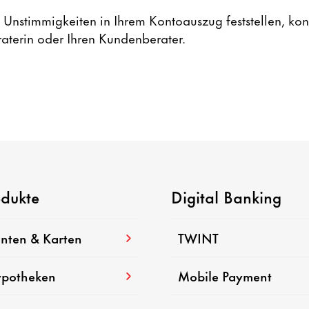
e Unstimmigkeiten in Ihrem Kontoauszug feststellen, kont
aterin oder Ihren Kundenberater.
odukte
Digital Banking
nten & Karten
TWINT
potheken
Mobile Payment