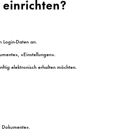
einrichten?
en Login-Daten an.
kumente», «Einstellungen».
ftig elektronisch erhalten möchten.
n, Dokumente».