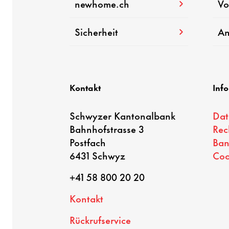
newhome.ch
Vo
Sicherheit
An
Kontakt
Inf
Schwyzer Kantonalbank
Dat
Bahnhofstrasse 3
Rec
Postfach
Ban
6431 Schwyz
Coo
+41 58 800 20 20
Kontakt
Rückrufservice