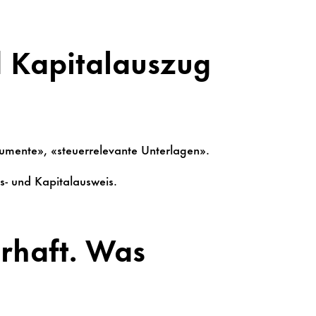
d Kapitalauszug
kumente», «steuerrelevante Unterlagen».
s- und Kapitalausweis.
rhaft. Was