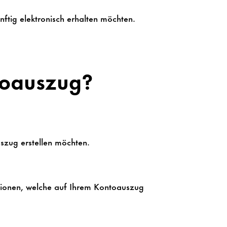
ftig elektronisch erhalten möchten.
toauszug?
uszug erstellen möchten.
tionen, welche auf Ihrem Kontoauszug