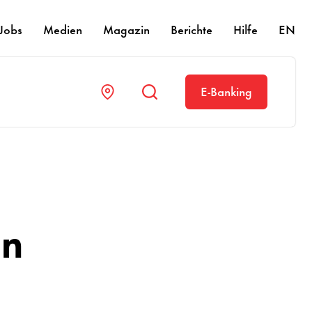
Jobs
Medien
Magazin
Berichte
Hilfe
EN
E-Banking
en