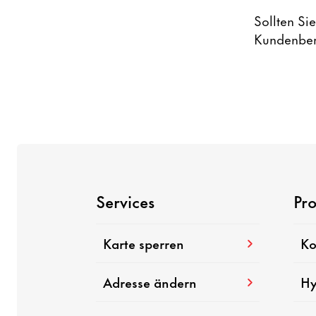
Sollten Si
Kundenber
Services
Pr
Karte sperren
Ko
Adresse ändern
Hy