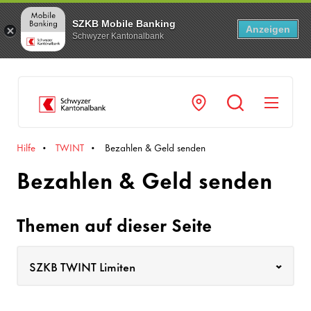
SZKB Mobile Banking
Anzeigen
Schwyzer Kantonalbank
Navi
Hilfe
TWINT
Bezahlen & Geld senden
Bezahlen & Geld senden
Themen auf dieser Seite
SZKB TWINT Limiten