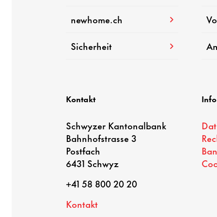
newhome.ch
Vo
Sicherheit
An
Kontakt
Inf
Schwyzer Kantonalbank
Dat
Bahnhofstrasse 3
Rec
Postfach
Ban
6431 Schwyz
Coo
+41 58 800 20 20
Kontakt