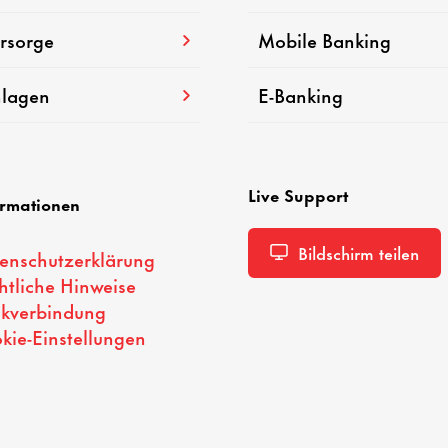
rsorge
Mobile Banking
lagen
E-Banking
Live Support
ormationen
Bildschirm teilen
enschutzerklärung
htliche Hinweise
kverbindung
kie-Einstellungen