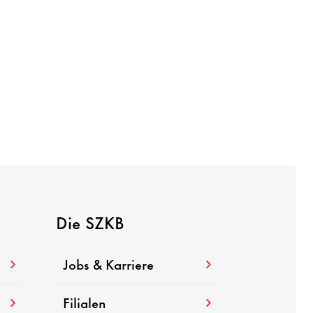
Die SZKB
Jobs & Karriere
Filialen