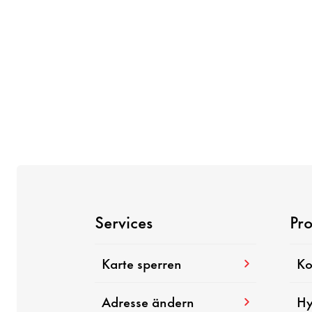
Services
Pr
Karte sperren
Ko
Adresse ändern
Hy