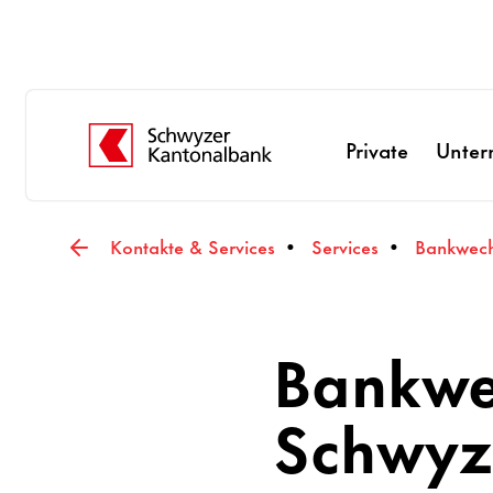
Private
Unte
Kontakte & Services
Services
Bankwech
Bankwe
Schwyz