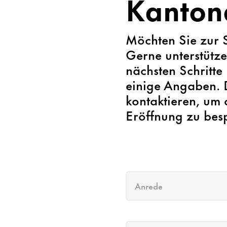
Kanton
Möchten Sie zur 
Gerne unterstütze
nächsten Schritte
einige Angaben. D
kontaktieren, um 
Eröffnung zu bes
Anrede