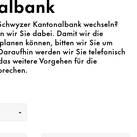
albank
Schwyzer Kantonalbank wechseln?
n wir Sie dabei. Damit wir die
 planen können, bitten wir Sie um
araufhin werden wir Sie telefonisch
das weitere Vorgehen für die
prechen.