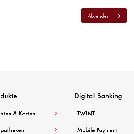
Absenden
odukte
Digital Banking
nten & Karten
TWINT
potheken
Mobile Payment