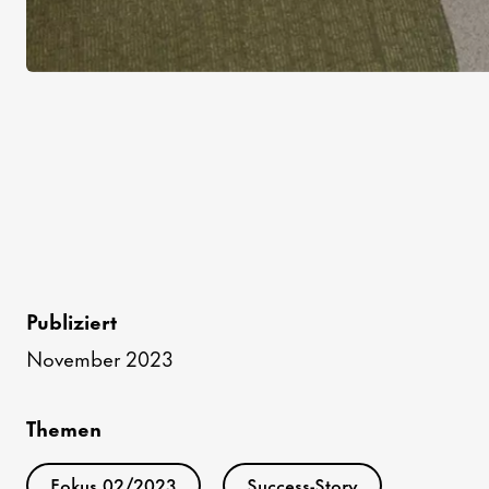
Publiziert
November 2023
Themen
Fokus 02/2023
Success-Story