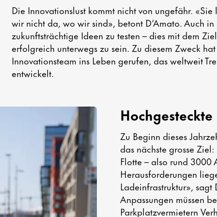
Die Innovationslust kommt nicht von ungefähr. «Sie
wir nicht da, wo wir sind», betont D’Amato. Auch in 
zukunftsträchtige Ideen zu testen – dies mit dem Zi
erfolgreich unterwegs zu sein. Zu diesem Zweck ha
Innovationsteam ins Leben gerufen, das weltweit Tr
entwickelt.
Hochgesteckte 
Zu Beginn dieses Jahrzeh
das nächste grosse Ziel:
Flotte – also rund 3000 A
Herausforderungen lieg
Ladeinfrastruktur», sag
Anpassungen müssen bei
Parkplatzvermietern Ver