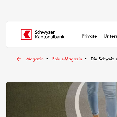
Private
Unte
Magazin
Fokus-Magazin
Die Schweiz s