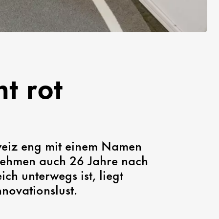
t rot
weiz eng mit einem Namen
rnehmen auch 26 Jahre nach
h unterwegs ist, liegt
novationslust.