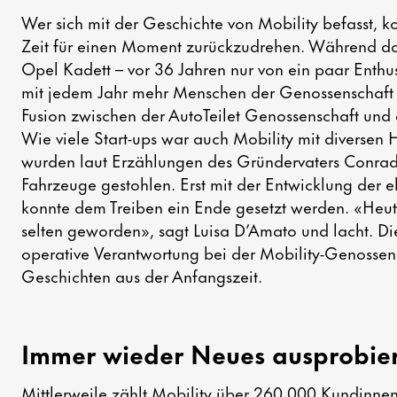
Wer sich mit der Geschichte von Mobility befasst, 
Zeit für einen Moment zurückzudrehen. Während das e
Opel Kadett – vor 36 Jahren nur von ein paar Enthus
mit jedem Jahr mehr Menschen der Genossenschaft a
Fusion zwischen der AutoTeilet Genossenschaft und
Wie viele Start-ups war auch Mobility mit diversen 
wurden laut Erzählungen des Gründervaters Conra
Fahrzeuge gestohlen. Erst mit der Entwicklung der 
konnte dem Treiben ein Ende gesetzt werden. «Heut
selten geworden», sagt Luisa D’Amato und lacht. Die
operative Verantwortung bei der Mobility-Genossens
Geschichten aus der Anfangszeit.
Immer wieder Neues ausprobie
Mittlerweile zählt Mobility über 260 000 Kundinne