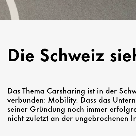
Die Schweiz sieh
Das Thema Carsharing ist in der Sch
verbunden: Mobility. Dass das Unte
seiner Gründung noch immer erfolgreic
nicht zuletzt an der ungebrochenen In