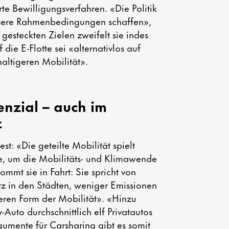
e Bewilligungsverfahren. «Die Politik
essere Rahmenbedingungen schaffen»,
gesteckten Zielen zweifelt sie indes
 die E-Flotte sei «alternativlos auf
ltigeren Mobilität».
tenzial – auch im
z
est: «Die geteilte Mobilität spielt
le, um die Mobilitäts- und Klimawende
ommt sie in Fahrt: Sie spricht von
tz in den Städten, weniger Emissionen
teren Form der Mobilität». «Hinzu
-Auto durchschnittlich elf Privatautos
gumente für Carsharing gibt es somit