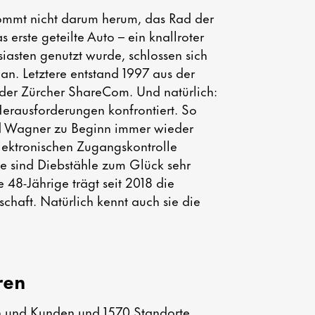
kommt nicht darum herum, das Rad der
rste geteilte Auto – ein knallroter
iasten genutzt wurde, schlossen sich
n. Letztere entstand 1997 aus der
 der Zürcher ShareCom. Und natürlich:
Herausforderungen konfrontiert. So
d Wagner zu Beginn immer wieder
elektronischen Zugangskontrolle
e sind Diebstähle zum Glück sehr
 48-Jährige trägt seit 2018 die
chaft. Natürlich kennt auch sie die
ren
n und Kunden und 1570 Standorte.