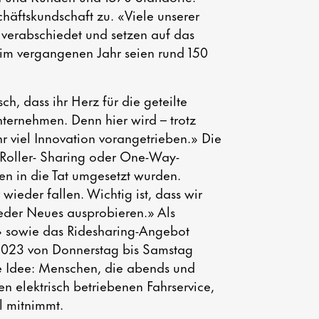
äftskundschaft zu. «Viele unserer
 verabschiedet und setzen auf das
n im vergangenen Jahr seien rund 150
h, dass ihr Herz für die geteilte
Unternehmen. Denn hier wird – trotz
 viel Innovation vorangetrieben.» Die
, Roller- Sharing oder One-Way-
ren in die Tat umgesetzt wurden.
ieder fallen. Wichtig ist, dass wir
eder Neues ausprobieren.» Als
se» sowie das Ridesharing-Angebot
 2023 von Donnerstag bis Samstag
ie Idee: Menschen, die abends und
en elektrisch betriebenen Fahrservice,
el mitnimmt.