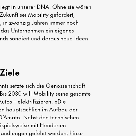
 liegt in unserer DNA. Ohne sie wären
Zukunft sei Mobility gefordert,
el, in zwanzig Jahren immer noch
t das Unternehmen ein eigenes
ends sondiert und daraus neue Ideen
Ziele
nts setzte sich die Genossenschaft
 Bis 2030 will Mobility seine gesamte
utos – elektrifizieren. «Die
en hauptsächlich im Aufbau der
t D’Amato. Nebst den technischen
spielsweise mit Hunderten
handlungen geführt werden; hinzu