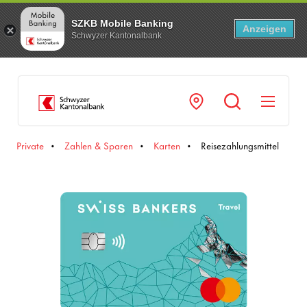
SZKB Mobile Banking
Anzeigen
Schwyzer Kantonalbank
Navi
Private
Zahlen & Sparen
Karten
Reisezahlungsmittel