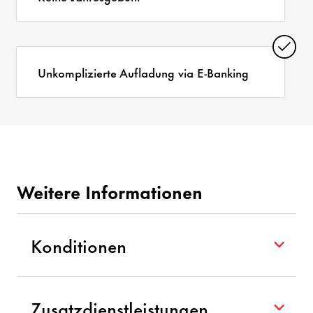
Unkomplizierte Aufladung via E-Banking
Weitere Informationen
Konditionen
Jahresgebühr
Zusatzdienstleistungen