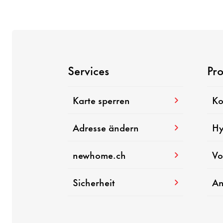
Services
Pr
Karte sperren
Ko
Adresse ändern
Hy
newhome.ch
Vo
Sicherheit
An