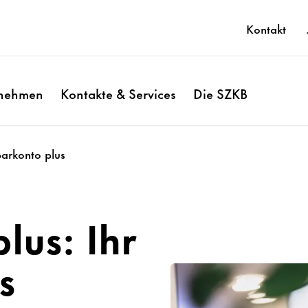
Kontakt
rnehmen
Kontakte & Services
Die SZKB
arkonto plus
lus: Ihr
s