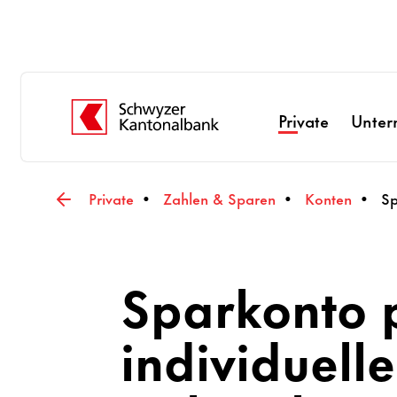
Private
Unte
Private
Zahlen & Sparen
Konten
Sp
Sparkonto p
individuelle