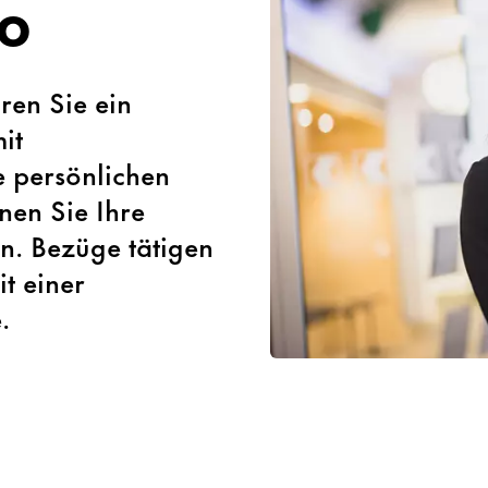
o
ren Sie ein
it
e persönlichen
nen Sie Ihre
n. Bezüge tätigen
t einer
.