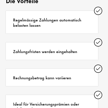
Die Vorteile
Regelmässige Zahlungen automatisch
belasten lassen
Zahlungsfristen werden eingehalten
Rechnungsbetrag kann variieren
Ideal für Versicherungsprämien oder