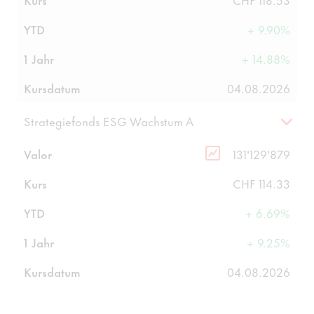
YTD
+ 9.90%
1 Jahr
+ 14.88%
Kursdatum
04.08.2026
Strategiefonds ESG Wachstum A
Valor
131'129'879
Kurs
CHF 114.33
YTD
+ 6.69%
1 Jahr
+ 9.25%
Kursdatum
04.08.2026