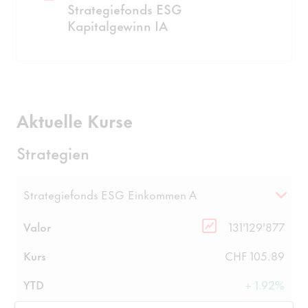
Strategiefonds ESG
Kapitalgewinn IA
Aktuelle Kurse
Strategien
Strategiefonds ESG Einkommen A
Valor
131'129'877
Kurs
CHF 105.89
YTD
+ 1.92%