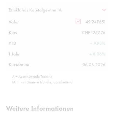
Ethikfonds Kapitalgewinn IA
Valor
49'241'651
Kurs
CHF 1257.76
YTD
+ 9.98%
1 Jahr
+ 8.06%
Kursdatum
06.08.2026
A = Ausschüttende Tranche
IA = Institutionelle Tranche, ausschüttend
Weitere Informationen