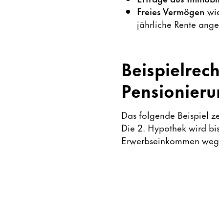
Freies Vermögen
wie
jährliche Rente ange
Beispielrec
Pensionier
Das folgende Beispiel ze
Die 2. Hypothek wird bis
Erwerbseinkommen weg u