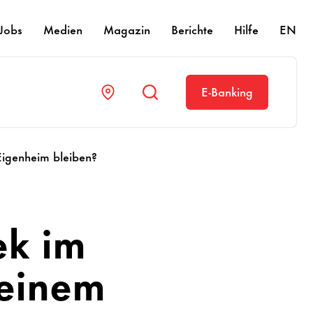
Jobs
Medien
Magazin
Berichte
Hilfe
EN
E-Banking
Eigenheim bleiben?
ek im
meinem