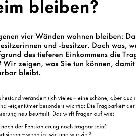
eim bleiben?
eigenen vier Wänden wohnen bleiben: Da
esitzerinnen und -besitzer. Doch was, 
grund des tieferen Einkommens die Trag
 Wir zeigen, was Sie tun können, damit
rbar bleibt.
uhestand verändert sich vieles – eine schöne, aber auch
 -eigentümer besonders wichtig: Die Tragbarkeit der 
ierung neu beurteilt. Das wirft Fragen auf wie:
nach der Pensionierung noch tragbar sein?
ortisieren – wenn ja, wie und wie viel?