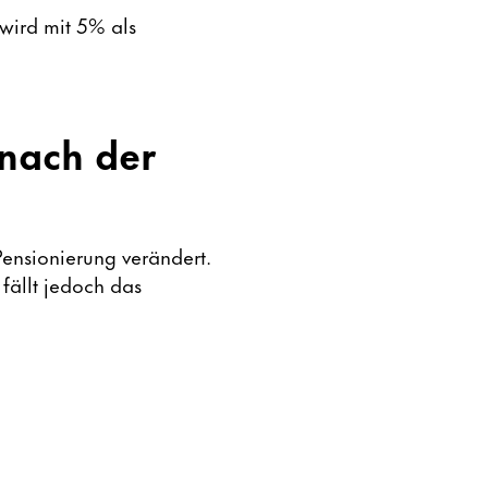
ird mit 5% als
 nach der
Pensionierung verändert.
 fällt jedoch das