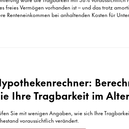
s freies Vermögen vorhanden ist – und das trotz amorti
fere Renteneinkommen bei anhaltenden Kosten für Unter
ypothekenrechner: Berec
ie Ihre Tragbarkeit im Alte
üfen Sie mit wenigen Angaben, wie sich Ihre Tragbarkei
hestand voraussichtlich verändert.