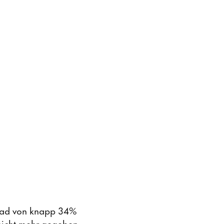
sgrad von knapp 34%
 nicht mehr gegeben,