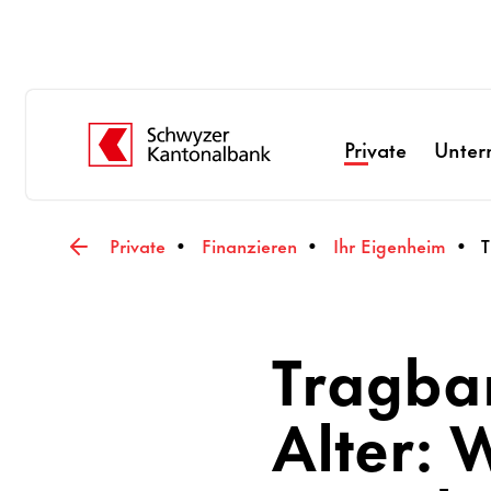
Private
Unte
Private
Finanzieren
Ihr Eigenheim
T
Tragbar
Alter: 