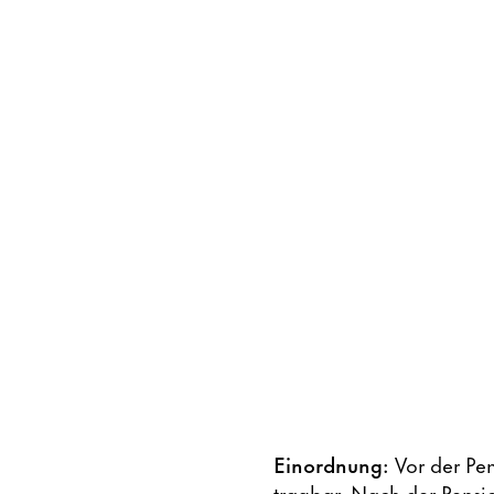
Einordnung:
Vor der Pe
tragbar. Nach der Pensi