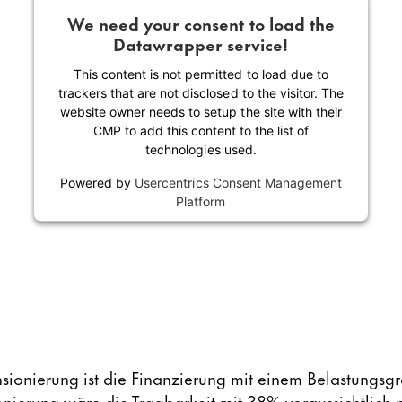
We need your consent to load the
Datawrapper service!
This content is not permitted to load due to
trackers that are not disclosed to the visitor. The
website owner needs to setup the site with their
CMP to add this content to the list of
technologies used.
Powered by
Usercentrics Consent Management
Platform
nsionierung ist die Finanzierung mit einem Belastung
onierung wäre die Tragbarkeit mit 38% voraussichtlich