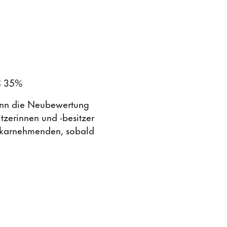
≤ 35%
wann die Neubewertung
tzerinnen und -besitzer
hekarnehmenden, sobald