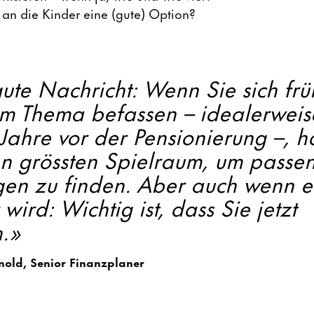
 an die Kinder eine (gute) Option?
ute Nachricht: Wenn Sie sich frü
m Thema befassen – idealerweis
 Jahre vor der Pensionierung –, 
en grössten Spielraum, um passe
gen zu finden. Aber auch wenn e
 wird: Wichtig ist, dass Sie jetzt
n.»
old, Senior Finanzplaner