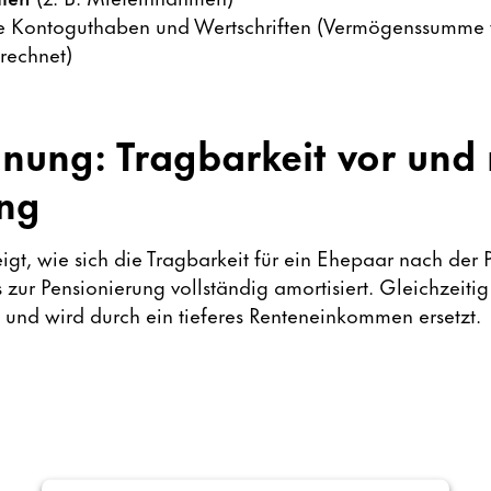
 Kontoguthaben und Wertschriften (Vermögenssumme w
rechnet)
hnung: Tragbarkeit vor und
ung
igt, wie sich die Tragbarkeit für ein Ehepaar nach der 
 zur Pensionierung vollständig amortisiert. Gleichzeitig
nd wird durch ein tieferes Renteneinkommen ersetzt.