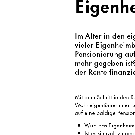
Eigenh
Im Alter in den 
vieler Eigenheimb
Pensionierung auf
mehr gegeben ist?
der Rente finanzie
Mit dem Schritt in den R
Wohneigentümerinnen und
auf eine baldige Pension
Wird das Eigenheim 
Ist es sinnvoll zu am