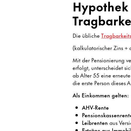
Hypothek 
Tragbarke
Die übliche
Tragbarkei
(kalkulatorischer Zins + 
Mit der Pensionierung 
erfolgt, unterscheidet s
ab Alter 55 eine erneut
die erste Person dieses Al
Als Einkommen gelten:
AHV-Rente
Pensionskassenrent
Leibrenten
aus Versi
Erträge aus Immobi