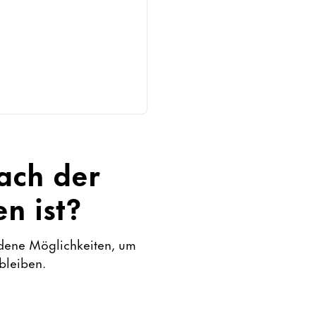
ach der
n ist?
iedene Möglichkeiten, um
bleiben.