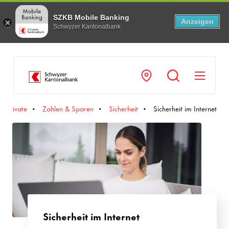
SZKB Mobile Banking
Anzeigen
Schwyzer Kantonalbank
Navi
Private
Zahlen & Sparen
Sicherheit
Sicherheit im Internet
Sicherheit im Internet