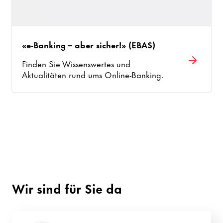
Passen Sie Ihre Datenschutzeinstellungen
an, um zu steuern, wer welche
Informationen sehen darf.
«e-Banking – aber sicher!» (EBAS)
Finden Sie Wissenswertes und
Aktualitäten rund ums Online-Banking.
Wir sind für Sie da