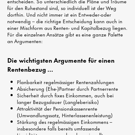
entscheiden. So unterschiedlich die Pläne und Träume
für den Ruhestand sind, so individuell ist der Weg
dorthin. Und nicht immer ist ein Entweder-oder
notwendig – die richtige Entscheidung kann auch in
einer Mischform aus Renten- und Kapitalbezug liegen.
Für die einzelnen Ansätze gibt es eine ganze Palette
an Argumenten:
Die wichtigsten Argumente für einen
Rentenbezug …
Planbarkeit regelmässiger Rentenzahlungen
Absicherung (Ehe-)Partner durch Partnerrente
Sicherheit durch fixes Einkommen, auch bei
langer Bezugsdauer (Langleberisiko)
Attraktivität der Pensionskassenrente
(Umwandlungssatz, Hinterlassenenleistung)
Stärkung des regelmässigen Einkommens –
insbesondere falls bereits umfassende
Liquiditätsreserven vorhanden sein sollten