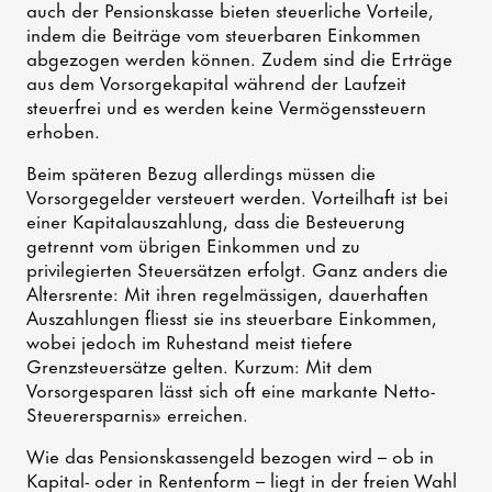
auch der Pensionskasse bieten steuerliche Vorteile,
indem die Beiträge vom steuerbaren Einkommen
abgezogen werden können. Zudem sind die Erträge
aus dem Vorsorgekapital während der Laufzeit
steuerfrei und es werden keine Vermögenssteuern
erhoben.
Beim späteren Bezug allerdings müssen die
Vorsorgegelder versteuert werden. Vorteilhaft ist bei
einer Kapitalauszahlung, dass die Besteuerung
getrennt vom übrigen Einkommen und zu
privilegierten Steuersätzen erfolgt. Ganz anders die
Altersrente: Mit ihren regelmässigen, dauerhaften
Auszahlungen fliesst sie ins steuerbare Einkommen,
wobei jedoch im Ruhestand meist tiefere
Grenzsteuersätze gelten. Kurzum: Mit dem
Vorsorgesparen lässt sich oft eine markante Netto-
Steuerersparnis» erreichen.
Wie das Pensionskassengeld bezogen wird – ob in
Kapital- oder in Rentenform – liegt in der freien Wahl