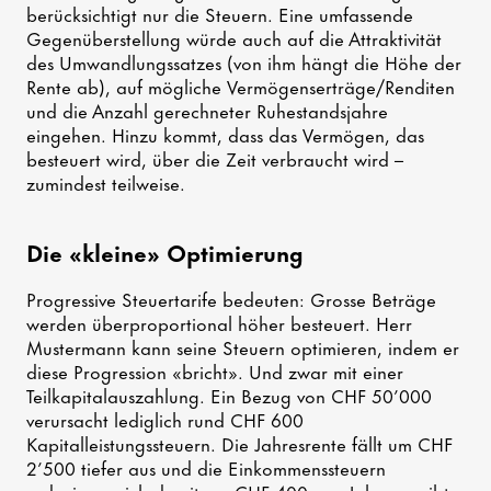
berücksichtigt nur die Steuern. Eine umfassende
Gegenüberstellung würde auch auf die Attraktivität
des Umwandlungssatzes (von ihm hängt die Höhe der
Rente ab), auf mögliche Vermögenserträge/Renditen
und die Anzahl gerechneter Ruhestandsjahre
eingehen. Hinzu kommt, dass das Vermögen, das
besteuert wird, über die Zeit verbraucht wird –
zumindest teilweise.
Die «kleine» Optimierung
Progressive Steuertarife bedeuten: Grosse Beträge
werden überproportional höher besteuert. Herr
Mustermann kann seine Steuern optimieren, indem er
diese Progression «bricht». Und zwar mit einer
Teilkapitalauszahlung. Ein Bezug von CHF 50’000
verursacht lediglich rund CHF 600
Kapitalleistungssteuern. Die Jahresrente fällt um CHF
2’500 tiefer aus und die Einkommenssteuern
reduzieren sich damit um CHF 400 pro Jahr – ergibt