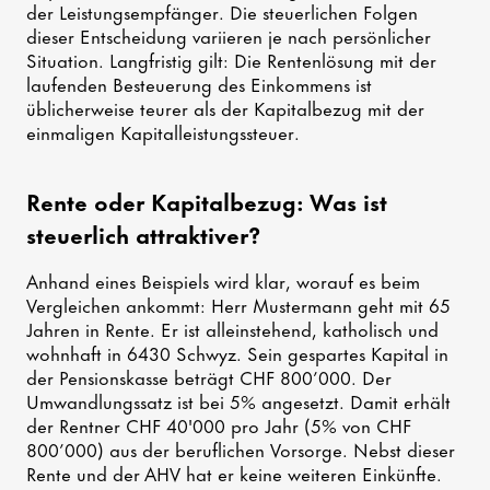
der Leistungsempfänger. Die steuerlichen Folgen
dieser Entscheidung variieren je nach persönlicher
Situation. Langfristig gilt: Die Rentenlösung mit der
laufenden Besteuerung des Einkommens ist
üblicherweise teurer als der Kapitalbezug mit der
einmaligen Kapitalleistungssteuer.
Rente oder Kapitalbezug: Was ist
steuerlich attraktiver?
Anhand eines Beispiels wird klar, worauf es beim
Vergleichen ankommt: Herr Mustermann geht mit 65
Jahren in Rente. Er ist alleinstehend, katholisch und
wohnhaft in 6430 Schwyz. Sein gespartes Kapital in
der Pensionskasse beträgt CHF 800’000. Der
Umwandlungssatz ist bei 5% angesetzt. Damit erhält
der Rentner CHF 40'000 pro Jahr (5% von CHF
800’000) aus der beruflichen Vorsorge. Nebst dieser
Rente und der AHV hat er keine weiteren Einkünfte.