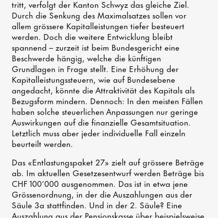
tritt, verfolgt der Kanton Schwyz das gleiche Ziel.
Durch die Senkung des Maximalsatzes sollen vor
allem grössere Kapitalleistungen tiefer besteuert
werden. Doch die weitere Entwicklung bleibt
spannend – zurzeit ist beim Bundesgericht eine
Beschwerde hängig, welche die künftigen
Grundlagen in Frage stellt. Eine Erhöhung der
Kapitalleistungssteuern, wie auf Bundesebene
angedacht, könnte die Attraktivität des Kapitals als
Bezugsform mindern. Dennoch: In den meisten Fällen
haben solche steuerlichen Anpassungen nur geringe
Auswirkungen auf die finanzielle Gesamtsituation.
Letztlich muss aber jeder individuelle Fall einzeln
beurteilt werden.
Das «Entlastungspaket 27» zielt auf grössere Beträge
ab. Im aktuellen Gesetzesentwurf werden Beträge bis
CHF 100’000 ausgenommen. Das ist in etwa jene
Grössenordnung, in der die Auszahlungen aus der
Säule 3a stattfinden. Und in der 2. Säule? Eine
Auszahlung aus der Pensionskasse über beispielsweise