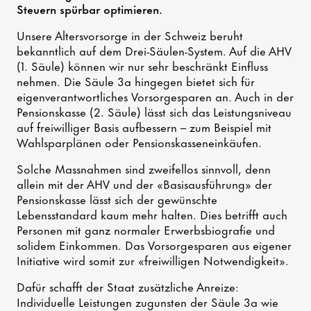
Steuern spürbar optimieren.
Unsere Altersvorsorge in der Schweiz beruht
bekanntlich auf dem Drei-Säulen-System. Auf die AHV
(1. Säule) können wir nur sehr beschränkt Einfluss
nehmen. Die Säule 3a hingegen bietet sich für
eigenverantwortliches Vorsorgesparen an. Auch in der
Pensionskasse (2. Säule) lässt sich das Leistungsniveau
auf freiwilliger Basis aufbessern – zum Beispiel mit
Wahlsparplänen oder Pensionskasseneinkäufen.
Solche Massnahmen sind zweifellos sinnvoll, denn
allein mit der AHV und der «Basisausführung» der
Pensionskasse lässt sich der gewünschte
Lebensstandard kaum mehr halten. Dies betrifft auch
Personen mit ganz normaler Erwerbsbiografie und
solidem Einkommen. Das Vorsorgesparen aus eigener
Initiative wird somit zur «freiwilligen Notwendigkeit».
Dafür schafft der Staat zusätzliche Anreize:
Individuelle Leistungen zugunsten der Säule 3a wie