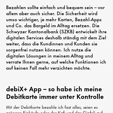
Bezahlen sollte einfach und bequem sein – vor
allem aber auch sicher. Die Sicherheit wird
umso wichtiger, je mehr Karten, Bezahl-Apps
und Co. das Bargeld im Alltag ersetzen. Die
Schwyzer Kantonalbank (SZKB) entwickelt ihre
digitalen Services deshalb ständig mit dem Ziel
weiter, dass die Kundinnen und Kunden sie
sorgenfrei nutzen können. Ich nutze die
digitalen Lösungen in meinem Alltag und
verrate Ihnen gerne, auf welche Funktionen ich
auf keinen Fall mehr verzichten möchte.
debiX+ App – so habe ich meine
Debitkarte immer unter Kontrolle
Mit der Debitkarte bezahle ich fast alles, seien es
grössere Einkäufe oder der Kafi und das Gipfeli auf