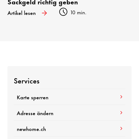
Sackgeld richtig geben
10 min.
Artikel lesen
Services
Karte sperren
Adresse ändern
newhome.ch